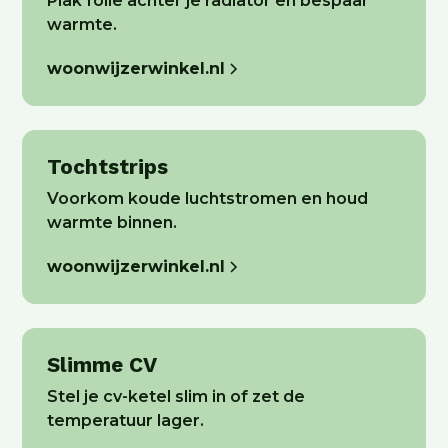
Plak folie achter je radiator en bespaar
warmte.
woonwijzerwinkel.nl
Tochtstrips
Voorkom koude luchtstromen en houd
warmte binnen.
woonwijzerwinkel.nl
Slimme CV
Stel je cv-ketel slim in of zet de
temperatuur lager.