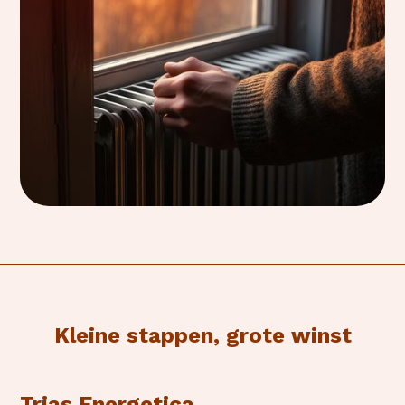
Kleine stappen, grote winst
Trias Energetica