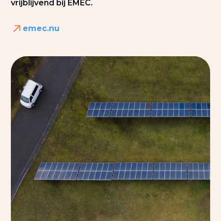
vrijblijvend bij EMEC.
emec.nu