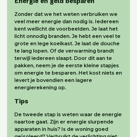
Energie én geld besparen
Zonder dat we het weten verbruiken we
veel meer energie dan nodig is. Iedereen
kent wellicht de voorbeelden. Je laat het
licht onnodig branden. Je hebt een veel te
grote en lege koelkast. Je laat de douche
te lang lopen. Of de verwarming brandt
terwijl iedereen slaapt. Door dit aan te
pakken, neem je de eerste kleine stapjes
om energie te besparen. Het kost niets en
levert je bovendien een lagere
energierekening op.
Tips
De tweede stap is weten waar de energie
naartoe gaat. Zijn er energie slurpende
apparaten in huis? Is de woning goed
geïsoleerd? Verbruikt de verlichting niet