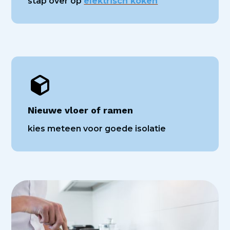
stap over op
elektrisch koken
Nieuwe vloer of ramen
kies meteen voor goede
isolatie