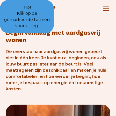
Tip!
Klik op de
gemarkeerde termen
voor uitleg.
Begin vandaag met aardgasvrij
wonen
De overstap naar aardgasvrij wonen gebeurt
niet in één keer. Je kunt nu al beginnen, ook als
jouw buurt pas later aan de beurt is. Veel
maatregelen zijn beschikbaar én maken je huis
comfortabeler. En hoe eerder je begint, hoe
meer je bespaart op energie én toekomstige
kosten.