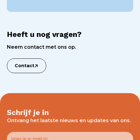
Heeft u nog vragen?
Neem contact met ons op.
Contact
Schrijf je in
Ontvang het laatste nieuws en updates van ons.