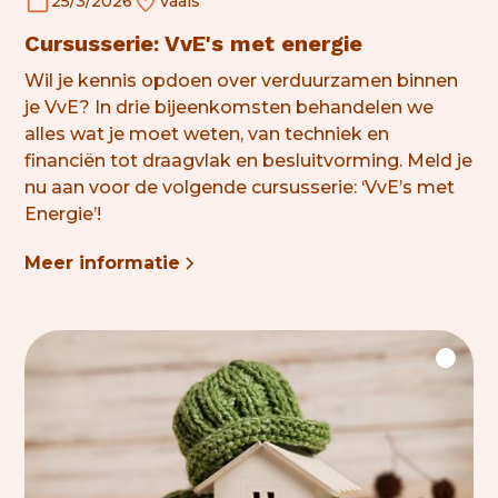
25/3/2026
Vaals
Cursusserie: VvE's met energie
Wil je kennis opdoen over
verduurzamen
binnen
je VvE? In drie bijeenkomsten behandelen we
alles wat je moet weten, van techniek en
financiën tot draagvlak en besluitvorming. Meld je
nu aan voor de volgende cursusserie: ‘VvE’s met
Energie’!
Meer informatie