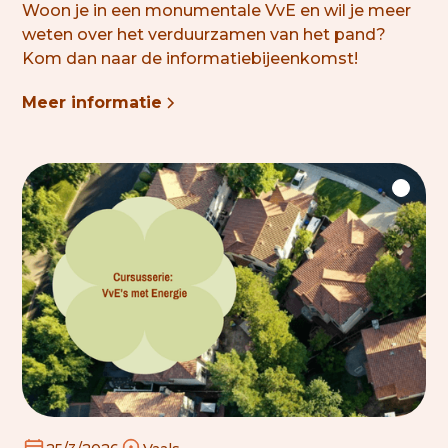
Woon je in een monumentale VvE en wil je meer
weten over het
verduurzamen
van het pand?
Kom dan naar de informatiebijeenkomst!
Meer informatie