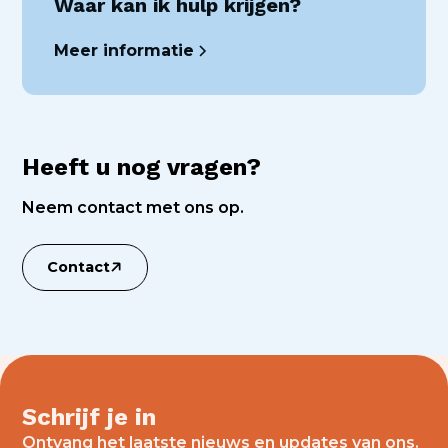
Waar kan ik hulp krijgen?
Meer informatie
Heeft u nog vragen?
Neem contact met ons op.
Contact
Schrijf je in
Ontvang het laatste nieuws en updates van ons.