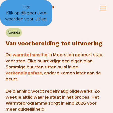
Tip!
Klik op dikgedrukte
woorden voor uitleg.
Agenda
Van voorbereiding tot uitvoering
De
warmtetransitie
in Meerssen gebeurt stap
voor stap. Elke buurt krijgt een eigen plan.
Sommige buurten zitten nu al in de
verkenningsfase
, andere komen later aan de
beurt.
De planning wordt regelmatig bijgewerkt. Zo
weet je altijd waar je staat in het proces. Het
Warmteprogramma zorgt in eind 2026 voor
meer duidelijkheid.