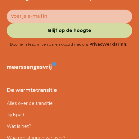
Door je in te schrijven ga je akkoord met ons
Privacyverklaring
.
De
warmtetransitie
Alles over de transitie
Tijdspad
Wat is het?
Waarom stappen we over?