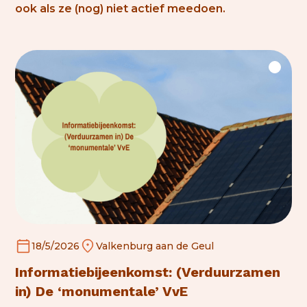
ook als ze (nog) niet actief meedoen.
18/5/2026
Valkenburg aan de Geul
Informatiebijeenkomst: (
Verduurzamen
in) De ‘monumentale’ VvE