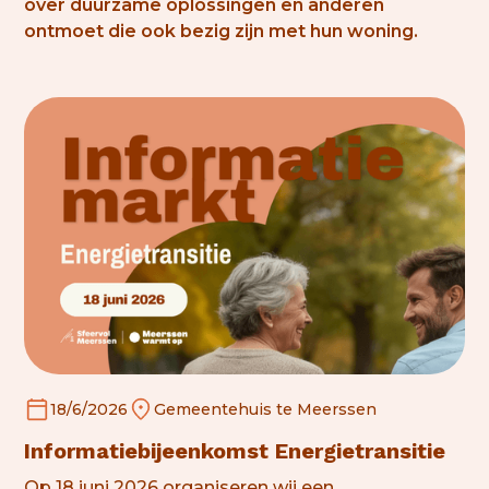
over duurzame oplossingen en anderen
ontmoet die ook bezig zijn met hun woning.
18/6/2026
Gemeentehuis te Meerssen
Informatiebijeenkomst Energietransitie
Op 18 juni 2026 organiseren wij een