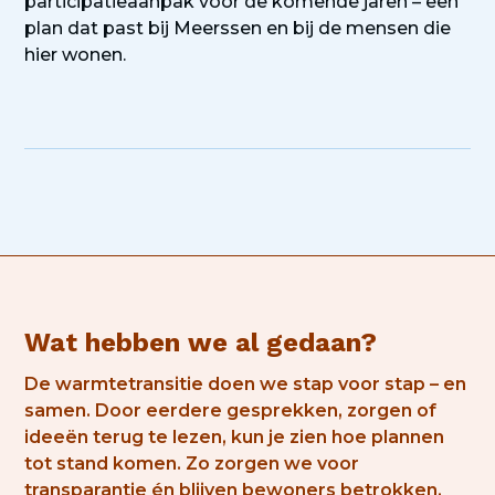
participatieaanpak voor de komende jaren – een
plan dat past bij Meerssen en bij de mensen die
hier wonen.
Wat hebben we al gedaan?
De warmtetransitie doen we stap voor stap – en
samen. Door eerdere gesprekken, zorgen of
ideeën terug te lezen, kun je zien hoe plannen
tot stand komen. Zo zorgen we voor
transparantie én blijven bewoners betrokken,