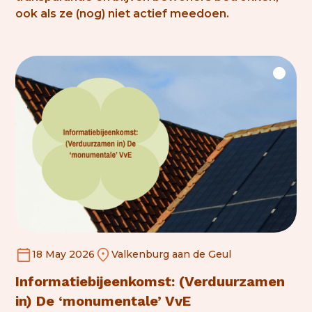
ook als ze (nog) niet actief meedoen.
18 May 2026
Valkenburg aan de Geul
Informatiebijeenkomst: (Verduurzamen
in) De ‘monumentale’ VvE