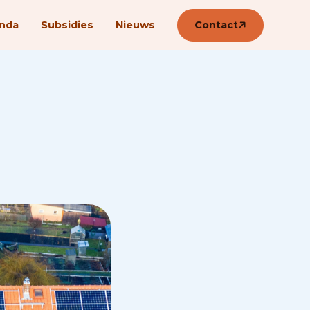
nda
Subsidies
Nieuws
Contact