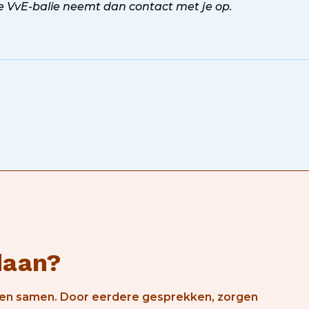
De VvE-balie neemt dan contact met je op.
daan?
– en samen. Door eerdere gesprekken, zorgen