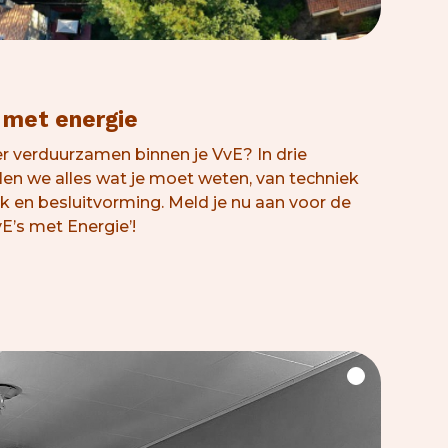
s met energie
r verduurzamen binnen je VvE? In drie
n we alles wat je moet weten, van techniek
ak en besluitvorming. Meld je nu aan voor de
E’s met Energie’!