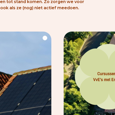
nnen tot stand komen. Zo zorgen we voor
ook als ze (nog) niet actief meedoen.