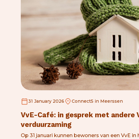
31 January 2026
Connect5 in Meerssen
VvE-Café: in gesprek met andere 
verduurzaming
Op 31 januari kunnen bewoners van een VvE in