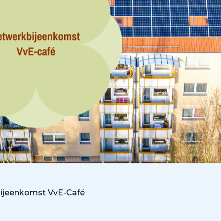
ijeenkomst VvE-Café