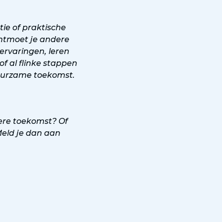
ie of praktische
ontmoet je andere
ervaringen, leren
f al flinke stappen
duurzame toekomst.
ere toekomst? Of
Meld je dan aan