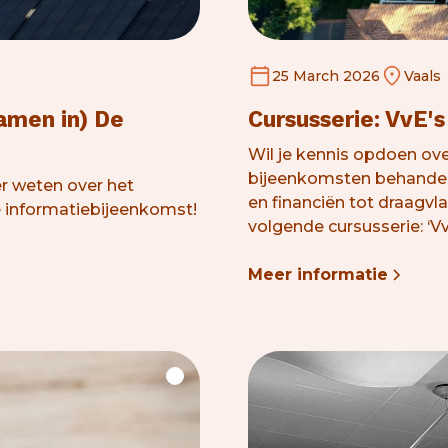
25 March 2026
Vaals
amen in) De
Cursusserie: VvE'
Wil je kennis opdoen ove
bijeenkomsten behandele
r weten over het
en financiën tot draagvl
 informatiebijeenkomst!
volgende cursusserie: ‘Vv
Meer informatie