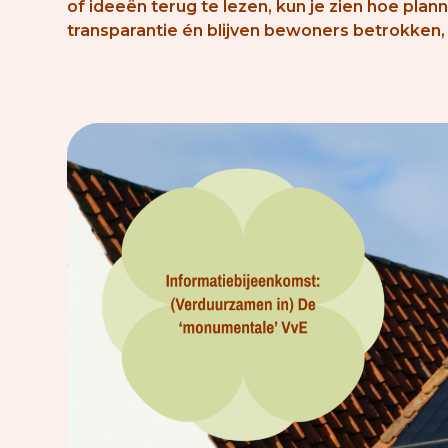
of ideeën terug te lezen, kun je zien hoe pla
transparantie én blijven bewoners betrokken, 