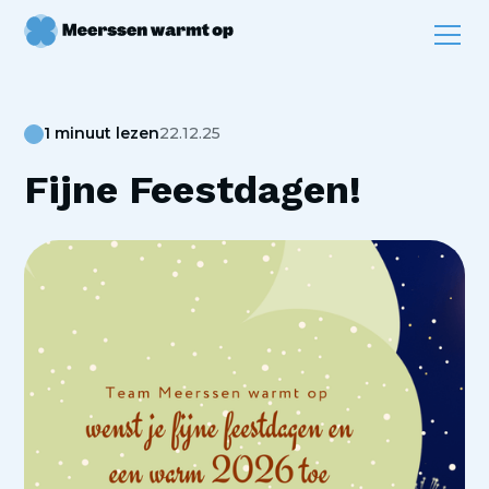
1 minuut lezen
22.12.25
Fijne Feestdagen!