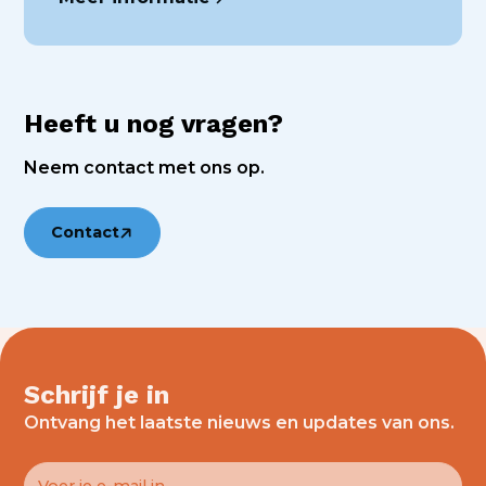
Heeft u nog vragen?
Neem contact met ons op.
Contact
Schrijf je in
Ontvang het laatste nieuws en updates van ons.