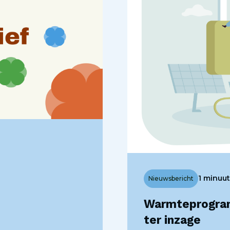
1 minuut
Nieuwsbericht
Warmteprogra
ter inzage