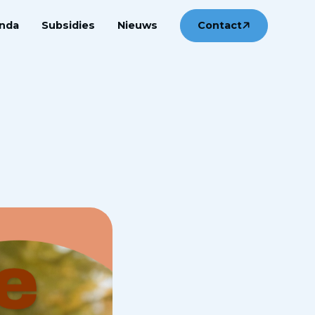
nda
Subsidies
Nieuws
Contact