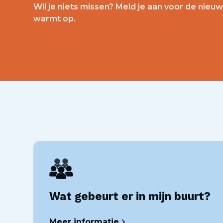
Wil je niets missen? Meld je aan voor de nieu
warmt op.
Wat gebeurt er in mijn buurt?
Meer informatie