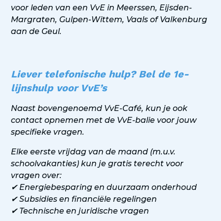
voor leden van een VvE in Meerssen, Eijsden-
Margraten, Gulpen-Wittem, Vaals of Valkenburg
aan de Geul.
Liever telefonische hulp? Bel de 1e-
lijnshulp voor VvE’s
Naast bovengenoemd VvE-Café, kun je ook
contact opnemen met de VvE-balie voor jouw
specifieke vragen.
Elke eerste vrijdag van de maand (m.u.v.
schoolvakanties) kun je gratis terecht voor
vragen over:
✔ Energiebesparing en duurzaam onderhoud
✔ Subsidies en financiële regelingen
✔ Technische en juridische vragen