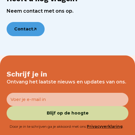
Neem contact met ons op.
Contact
Schrijf je in
Ontvang het laatste nieuws en updates van ons.
Door je in te schrijven ga je akkoord met ons
Privacyverklaring
.