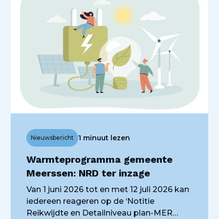
1 minuut lezen
Nieuwsbericht
Warmteprogramma gemeente
Meerssen: NRD ter inzage
Van 1 juni 2026 tot en met 12 juli 2026 kan
iedereen reageren op de ‘Notitie
Reikwijdte en Detailniveau plan-MER