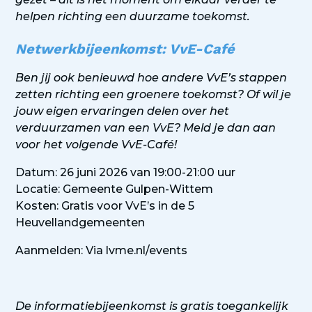
helpen richting een duurzame toekomst.
Netwerkbijeenkomst: VvE-Café
Ben jij ook benieuwd hoe andere VvE’s stappen
zetten richting een groenere toekomst? Of wil je
jouw eigen ervaringen delen over het
verduurzamen van een VvE? Meld je dan aan
voor het volgende VvE-Café!
Datum: 26 juni 2026 van 19:00-21:00 uur
Locatie: Gemeente Gulpen-Wittem
Kosten: Gratis voor VvE’s in de 5
Heuvellandgemeenten
Aanmelden: Via
lvme.nl/events
De informatiebijeenkomst is gratis toegankelijk