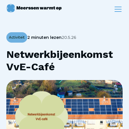
2 minuten lezen
20.5.26
Activiteit
Netwerkbijeenkomst
VvE-Café