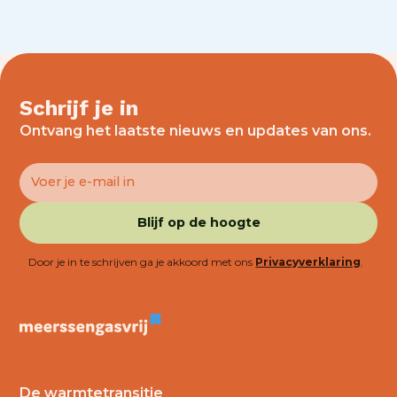
Schrijf je in
Ontvang het laatste nieuws en updates van ons.
Door je in te schrijven ga je akkoord met ons
Privacyverklaring
.
De warmtetransitie