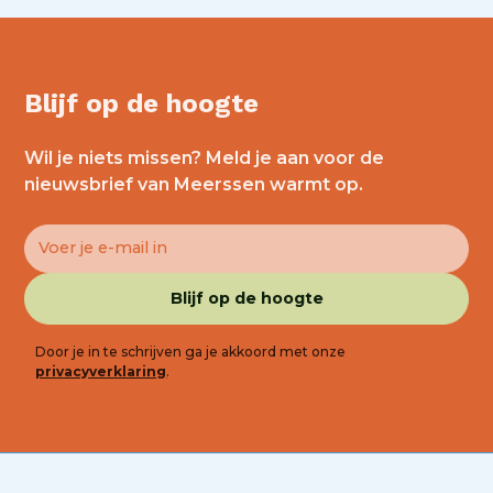
Blijf op de hoogte
Wil je niets missen? Meld je aan voor de
nieuwsbrief van Meerssen warmt op.
Door je in te schrijven ga je akkoord met onze
privacyverklaring
.