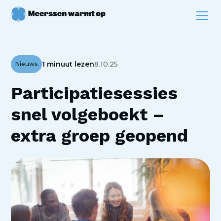
1 minuut lezen
8.10.25
Nieuws
Participatiesessies
snel volgeboekt –
extra groep geopend