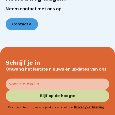
Neem contact met ons op.
Contact
Schrijf je in
Ontvang het laatste nieuws en updates van ons.
Door je in te schrijven ga je akkoord met ons
Privacyverklaring
.