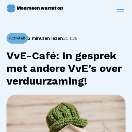
2 minuten lezen
20.1.26
Activiteit
VvE-Café: In gesprek
met andere VvE’s over
verduurzaming!