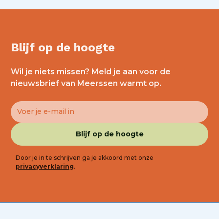
Blijf op de hoogte
Wil je niets missen? Meld je aan voor de
nieuwsbrief van Meerssen warmt op.
Door je in te schrijven ga je akkoord met onze
privacyverklaring
.