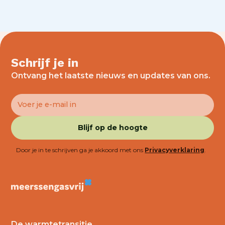
Schrijf je in
Ontvang het laatste nieuws en updates van ons.
Door je in te schrijven ga je akkoord met ons
Privacyverklaring
.
De warmtetransitie