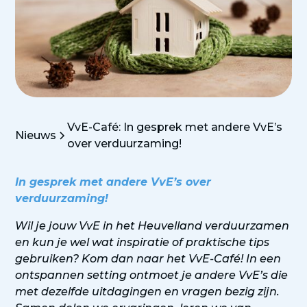
VvE-Café: In gesprek met andere VvE’s
Nieuws
over verduurzaming!
In gesprek met andere VvE’s over
verduurzaming!
Wil je jouw VvE in het Heuvelland verduurzamen
en kun je wel wat inspiratie of praktische tips
gebruiken? Kom dan naar het VvE-Café! In een
ontspannen setting ontmoet je andere VvE’s die
met dezelfde uitdagingen en vragen bezig zijn.