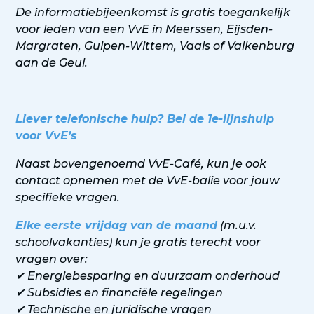
De informatiebijeenkomst is gratis toegankelijk
voor leden van een VvE in Meerssen, Eijsden-
Margraten, Gulpen-Wittem, Vaals of Valkenburg
aan de Geul.
Liever telefonische hulp? Bel de 1e-lijnshulp
voor VvE’s
Naast bovengenoemd VvE-Café, kun je ook
contact opnemen met de VvE-balie voor jouw
specifieke vragen.
Elke eerste vrijdag van de maand
(m.u.v.
schoolvakanties) kun je gratis terecht voor
vragen over:
✔ Energiebesparing en duurzaam onderhoud
✔ Subsidies en financiële regelingen
✔ Technische en juridische vragen