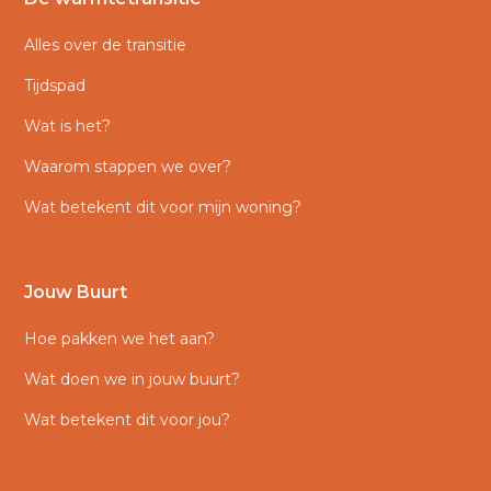
Alles over de transitie
Tijdspad
Wat is het?
Waarom stappen we over?
Wat betekent dit voor mijn woning?
Jouw Buurt
Hoe pakken we het aan?
Wat doen we in jouw buurt?
Wat betekent dit voor jou?