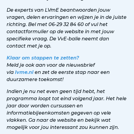
De experts van LVmE beantwoorden jouw
vragen, delen ervaringen en wijzen je in de juiste
richting. Bel met 06-29 32 84 60 of vul het
contactformulier op de website in met jouw
specifieke vraag. De VvE-balie neemt dan
contact met je op.
Klaar om stappen te zetten?
Meld je ook aan voor de nieuwsbrief
via
lvme.nl
en zet de eerste stap naar een
duurzamere toekomst!
Indien je nu net even geen tijd hebt, het
programma loopt tot eind volgend jaar. Het hele
jaar door worden cursussen en
informatiebijeenkomsten gegeven op vele
vlakken. Ga naar de website en bekijk wat
mogelijk voor jou interessant zou kunnen zijn.